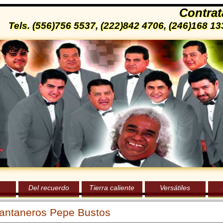
Contrat
Tels. (556)756 5537, (222)842 4706, (246)168 
Del recuerdo
Tierra caliente
Versátiles
antaneros Pepe Bustos