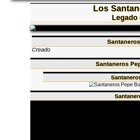
Los Santan
Legado 
Santaneros
Creado
Santaneros Pep
Santanero
Santaner