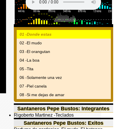
01 -Donde estas
02 -El mudo
03 -El orangutan
04 -La boa
05 -Tita
06 -Solamente una vez
07 -Piel canela
08 -Si me dejas de amar
Santaneros Pepe Bustos: Integrantes
Rigoberto Martinez -Teclados
Santaneros Pepe Bustos: Exitos