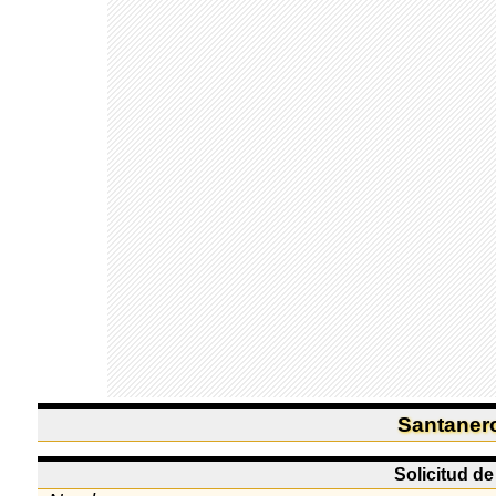
Santanero
Solicitud d