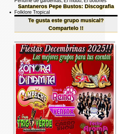
Perfume de gardenias, El mudo, El botones
Santaneros Pepe Bustos: Discografia
Folklore Tropical
Te gusta este grupo musical?
Compartelo !!