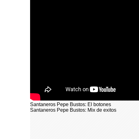
Santaneros Pepe Bustos: El botones
Santaneros Pepe Bustos: Mix de exitos