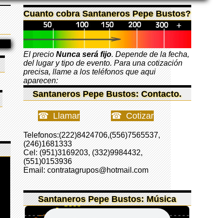
Cuanto cobra Santaneros Pepe Bustos?
El precio
Nunca será fijo
. Depende de la fecha,
del lugar y tipo de evento. Para una cotización
precisa, llame a los teléfonos que aqui
aparecen:
Santaneros Pepe Bustos: Contacto.
Llamar
Cotizar
Telefonos:(222)8424706,(556)7565537,
(246)1681333
Cel: (951)3169203, (332)9984432,
(551)0153936
Email: contratagrupos@hotmail.com
Santaneros Pepe Bustos: Música