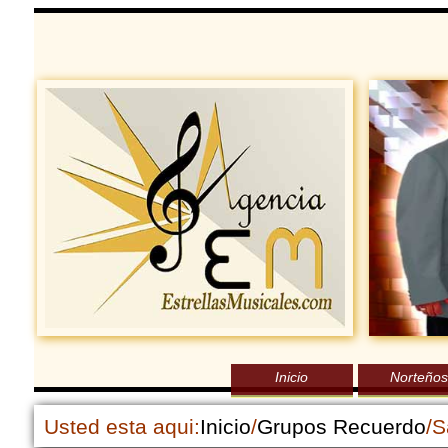
Inicio
Norteños
Usted esta aqui:
Inicio
/
Grupos Recuerdo
/S