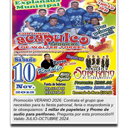
Promoción VERANO 2026: Contrata el grupo que
necesitas para tu fiesta patronal, feria o mayordomía y
te obsequiamos:
1 millar de papeletas y Promo de
audio para perifoneo.
Pregunta por esta promoción!!!
Valido JULIO-OCTUBRE 2024.