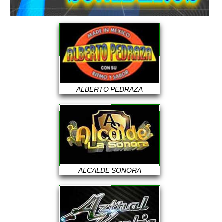
ALBERTO PEDRAZA
ALCALDE SONORA