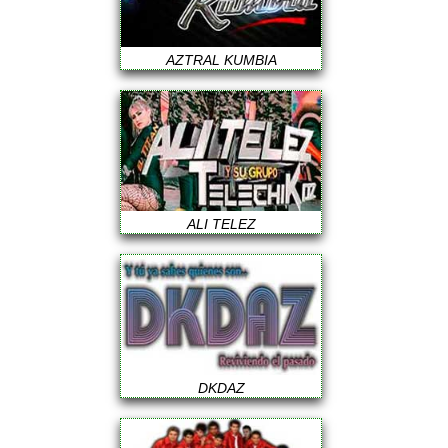
AZTRAL KUMBIA
ALI TELEZ
DKDAZ