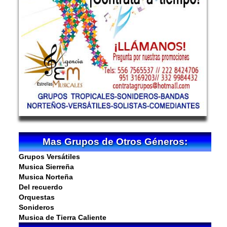
Mas Grupos de Otros Géneros:
Grupos Versátiles
Musica Sierreña
Musica Norteña
Del recuerdo
Orquestas
Sonideros
Musica de Tierra Caliente