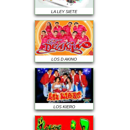
LA LEY SIETE
LOS D AKINO
LOS KIERO