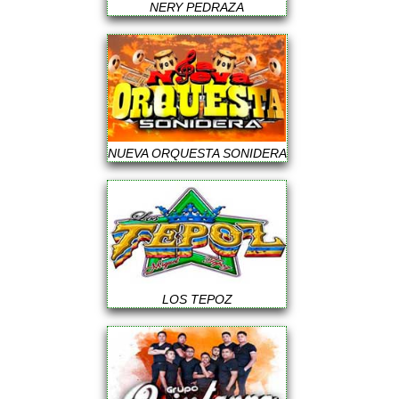
NERY PEDRAZA
NUEVA ORQUESTA SONIDERA
LOS TEPOZ