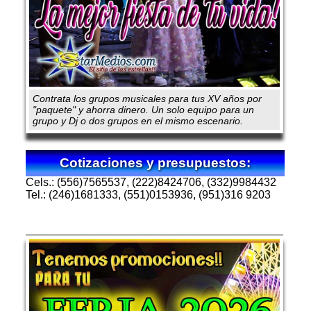
Contrata los grupos musicales para tus XV años por
"paquete" y ahorra dinero. Un solo equipo para un
grupo y Dj o dos grupos en el mismo escenario.
Cotizaciones y presupuestos:
Cels.: (556)7565537, (222)8424706, (332)9984432
Tel.: (246)1681333, (551)0153936, (951)316 9203