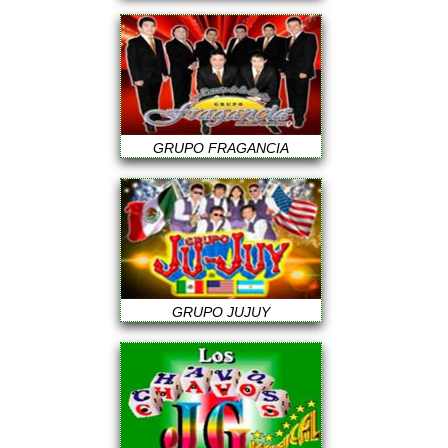
GRUPO FRAGANCIA
GRUPO JUJUY