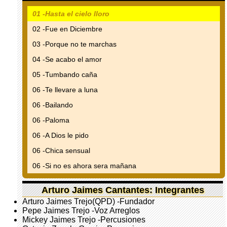
01 -Hasta el cielo lloro
02 -Fue en Diciembre
03 -Porque no te marchas
04 -Se acabo el amor
05 -Tumbando caña
06 -Te llevare a luna
06 -Bailando
06 -Paloma
06 -A Dios le pido
06 -Chica sensual
06 -Si no es ahora sera mañana
Arturo Jaimes Cantantes: Integrantes
Arturo Jaimes Trejo(QPD) -Fundador
Pepe Jaimes Trejo -Voz Arreglos
Mickey Jaimes Trejo -Percusiones