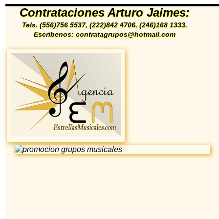
Contrataciones Arturo Jaimes:
Tels. (556)756 5537, (222)842 4706, (246)168 1333.
Escribenos: contratagrupos@hotmail.com