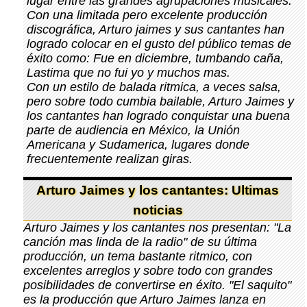
lugar entre las grandes agrupaciones musicales.
Con una limitada pero excelente producción
discográfica, Arturo jaimes y sus cantantes han
logrado colocar en el gusto del público temas de
éxito como: Fue en diciembre, tumbando caña,
Lastima que no fui yo y muchos mas.
Con un estilo de balada ritmica, a veces salsa,
pero sobre todo cumbia bailable, Arturo Jaimes y
los cantantes han logrado conquistar una buena
parte de audiencia en México, la Unión
Americana y Sudamerica, lugares donde
frecuentemente realizan giras.
Arturo Jaimes y los cantantes: Ultimas
noticias
Arturo Jaimes y los cantantes nos presentan: "La
canción mas linda de la radio" de su última
producción, un tema bastante ritmico, con
excelentes arreglos y sobre todo con grandes
posibilidades de convertirse en éxito. "El saquito"
es la producción que Arturo Jaimes lanza en