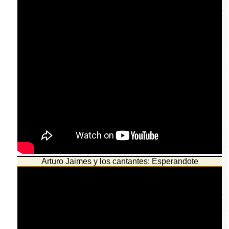
Arturo Jaimes y los cantantes: Esperandote