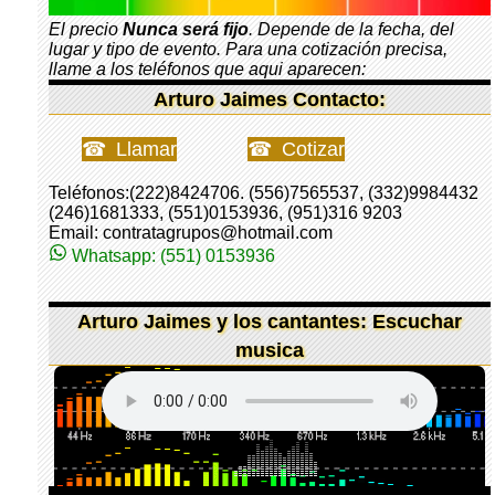
El precio
Nunca será fijo
. Depende de la fecha, del
lugar y tipo de evento. Para una cotización precisa,
llame a los teléfonos que aqui aparecen:
Arturo Jaimes Contacto:
Llamar
Cotizar
Teléfonos:(222)8424706. (556)7565537, (332)9984432
(246)1681333, (551)0153936, (951)316 9203
Email: contratagrupos@hotmail.com
Whatsapp: (551) 0153936
Arturo Jaimes y los cantantes: Escuchar
musica