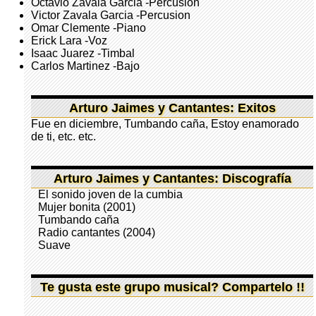
Octavio Zavala Garcia -Percusion
Victor Zavala Garcia -Percusion
Omar Clemente -Piano
Erick Lara -Voz
Isaac Juarez -Timbal
Carlos Martinez -Bajo
Arturo Jaimes y Cantantes: Exitos
Fue en diciembre, Tumbando caña, Estoy enamorado
de ti, etc. etc.
Arturo Jaimes y Cantantes: Discografía
El sonido joven de la cumbia
Mujer bonita (2001)
Tumbando caña
Radio cantantes (2004)
Suave
Te gusta este grupo musical? Compartelo !!