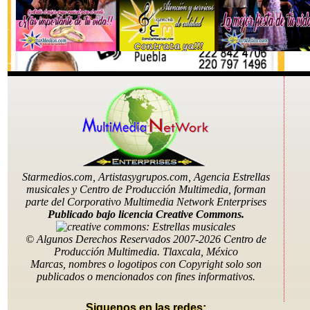
Starmedios.com, Artistasygrupos.com, Agencia Estrellas
musicales y Centro de Producción Multimedia, forman
parte del Corporativo Multimedia Network Enterprises
Publicado bajo licencia Creative Commons.
Telefonos: (556)7565537, (222)8424706, (246)1681333,
© Algunos Derechos Reservados 2007-2026 Centro de
(551)0153936, (951)633 5190
Producción Multimedia. Tlaxcala, México
Email: contratagrupos@hotmail.com
Marcas, nombres o logotipos con Copyright solo son
publicados o mencionados con fines informativos.
Siguenos en las redes: