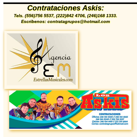
Contrataciones Askis:
Tels. (556)756 5537, (222)842 4706, (246)168 1333.
Escribenos: contratagrupos@hotmail.com