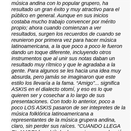
música andina con lo popular grupero, ha
resultado un gran éxito y muy atractivo para el
público en general. Aunque en sus inicios
costaba mucho trabajo convencer por mérito
propio; ahora cuando comienzan a ver
resultados, surgen los recuerdos de cuando se
reunieron por primera vez para hacer música
latinoamericana, a la que poco a poco le fueron
dando un toque diferente, incluyendo otros
instrumentos que al unir sus notas daban un
resultado muy rítmico y que le agradaba a la
gente. Para algunos se les hacia una idea muy
absurda, pero jamás se imaginaron que este
estilo los llevaría a la fama. “Amigo”... significa
ASKIS en el dialecto otomí, y eso es lo que
quieren ser y cosechar a lo largo de sus
presentaciones. Con todo lo anterior, poco a
poco LOS ASKIS pasaron de ser intepretes de la
música folklórica latinoamericana a
representantes de la música grupera andina,
claro, sin perder sus raíces. “CUANDO LLEGA