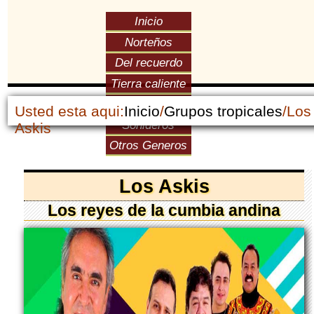
Inicio
Norteños
Del recuerdo
Tierra caliente
Versátiles
Usted esta aqui:
Inicio
/
Grupos tropicales
/Los
Sonideros
Askis
Otros Generos
Los Askis
Los reyes de la cumbia andina