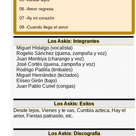
06 -Amor regresa
07 -Ay mi corazón
08 -Cuando llega el amor
Los Askis: Integrantes
Miguel Hidalgo (vocalista)
Rogelio Sánchez (quena, zampoña y voz)
Juan Montoya (charango y voz)
José Cortés (quena, zampoña y voz)
Rodrigo Padilla (timbales)
Miguel Hernández (teclados)
Eliseo Girón (bajo)
Juan Pablo Curiel (congas)
Los Askis: Exitos
Desde lejos, Vienes y te vas, Cumbia azteca, Hay el
amor, Fiestas patriasito, etc.
Los Askis: Discografia