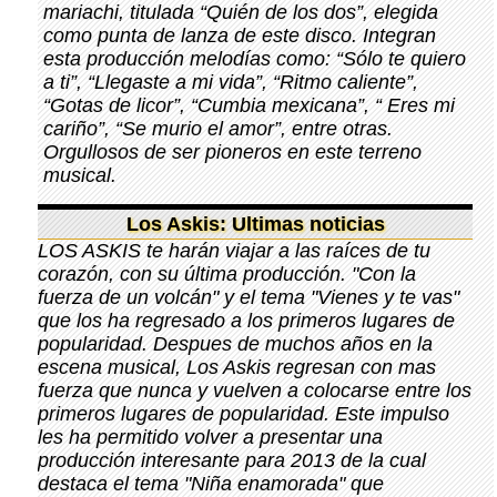
mariachi, titulada “Quién de los dos”, elegida
como punta de lanza de este disco. Integran
esta producción melodías como: “Sólo te quiero
a ti”, “Llegaste a mi vida”, “Ritmo caliente”,
“Gotas de licor”, “Cumbia mexicana”, “ Eres mi
cariño”, “Se murio el amor”, entre otras.
Orgullosos de ser pioneros en este terreno
musical.
Los Askis: Ultimas noticias
LOS ASKIS te harán viajar a las raíces de tu
corazón, con su última producción. "Con la
fuerza de un volcán" y el tema "Vienes y te vas"
que los ha regresado a los primeros lugares de
popularidad. Despues de muchos años en la
escena musical, Los Askis regresan con mas
fuerza que nunca y vuelven a colocarse entre los
primeros lugares de popularidad. Este impulso
les ha permitido volver a presentar una
producción interesante para 2013 de la cual
destaca el tema "Niña enamorada" que