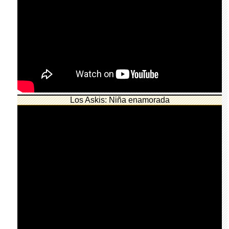
Los Askis: Niña enamorada