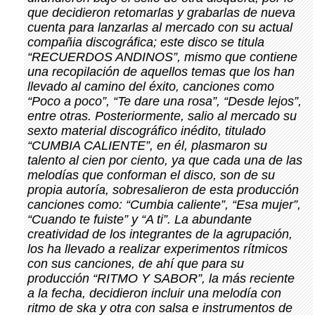
que decidieron retomarlas y grabarlas de nueva
cuenta para lanzarlas al mercado con su actual
compañia discográfica; este disco se titula
“RECUERDOS ANDINOS”, mismo que contiene
una recopilación de aquellos temas que los han
llevado al camino del éxito, canciones como
“Poco a poco”, “Te dare una rosa”, “Desde lejos”,
entre otras. Posteriormente, salio al mercado su
sexto material discográfico inédito, titulado
“CUMBIA CALIENTE”, en él, plasmaron su
talento al cien por ciento, ya que cada una de las
melodías que conforman el disco, son de su
propia autoría, sobresalieron de esta producción
canciones como: “Cumbia caliente”, “Esa mujer”,
“Cuando te fuiste” y “A ti”. La abundante
creatividad de los integrantes de la agrupación,
los ha llevado a realizar experimentos rítmicos
con sus canciones, de ahí que para su
producción “RITMO Y SABOR”, la más reciente
a la fecha, decidieron incluir una melodía con
ritmo de ska y otra con salsa e instrumentos de