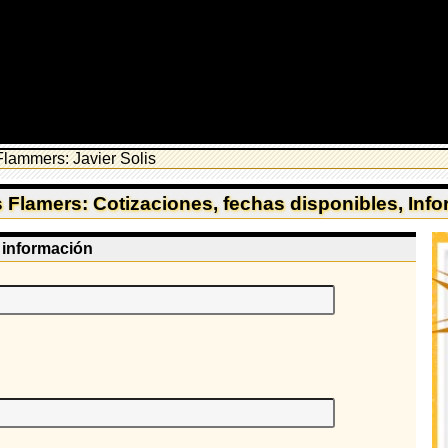
Flammers: Javier Solis
 Flamers: Cotizaciones, fechas disponibles, Inf
e información