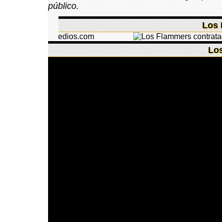
público.
Los 
Los