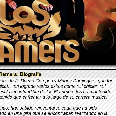
lamers: Biografía
 Roberto E. Bueno Campos y Manny Dominguez que fue
al. Han logrado varios exitos como "El chicle", "El
estilo inconfundible de los Flammers los ha mantenido
tenido que enfrentar a lo largo de su carrera musical
inuo, han sabido reinventarse cada que ha sido
ado en una gira que se encontraban realizando en la