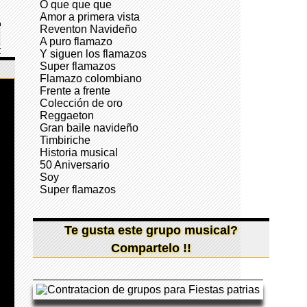
O que que que
Amor a primera vista
Reventon Navideño
A puro flamazo
Y siguen los flamazos
Super flamazos
Flamazo colombiano
Frente a frente
Colección de oro
Reggaeton
Gran baile navideño
Timbiriche
Historia musical
50 Aniversario
Soy
Super flamazos
Te gusta este grupo musical?
Compartelo !!