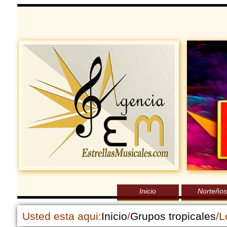
Inicio
Norteños
Usted esta aqui:
Inicio
/
Grupos tropicales
/L