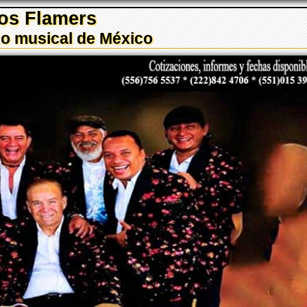
os Flamers
zo musical de México