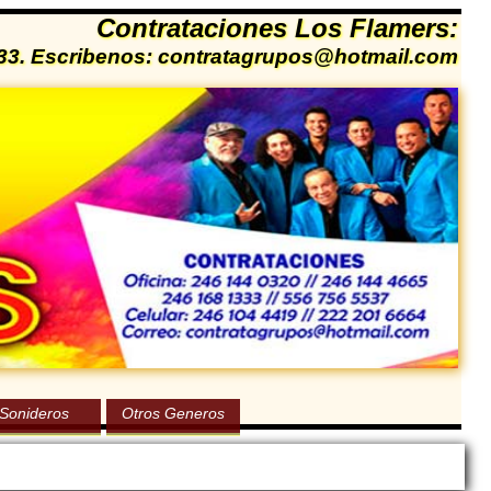
Contrataciones Los Flamers:
1333. Escribenos: contratagrupos@hotmail.com
Sonideros
Otros Generos