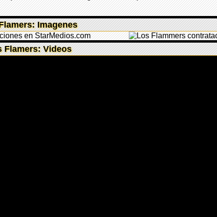
Flamers: Imagenes
 Flamers: Videos