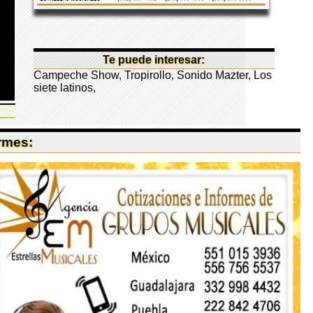
Te puede interesar:
Campeche Show
,
Tropirollo
,
Sonido Mazter
,
Los
siete latinos
,
ormes: