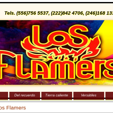
Tels. (556)756 5537, (222)842 4706, (246)168 
Del recuerdo
Tierra caliente
Versátiles
os Flamers