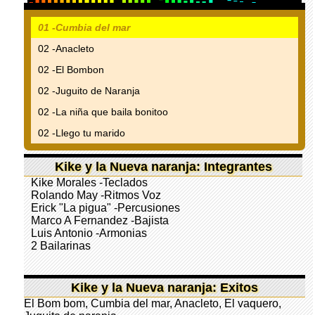
01 -Cumbia del mar
02 -Anacleto
02 -El Bombon
02 -Juguito de Naranja
02 -La niña que baila bonitoo
02 -Llego tu marido
Kike y la Nueva naranja: Integrantes
Kike Morales -Teclados
Rolando May -Ritmos Voz
Erick "La pigua" -Percusiones
Marco A Fernandez -Bajista
Luis Antonio -Armonias
2 Bailarinas
Kike y la Nueva naranja: Exitos
El Bom bom, Cumbia del mar, Anacleto, El vaquero,