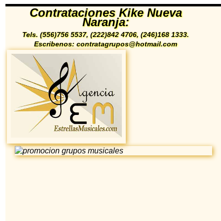
Contrataciones Kike Nueva
Naranja:
Tels. (556)756 5537, (222)842 4706, (246)168 1333.
Escribenos: contratagrupos@hotmail.com