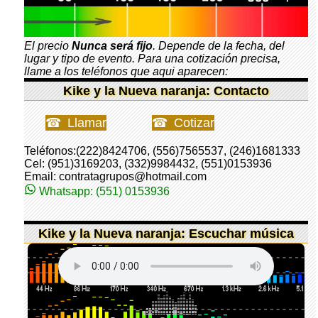
El precio
Nunca será fijo
. Depende de la fecha, del
lugar y tipo de evento. Para una cotización precisa,
llame a los teléfonos que aqui aparecen:
Kike y la Nueva naranja: Contacto
Llamar
Cotizar
Teléfonos:(222)8424706, (556)7565537, (246)1681333
Cel: (951)3169203, (332)9984432, (551)0153936
Email: contratagrupos@hotmail.com
Whatsapp: (551) 0153936
Kike y la Nueva naranja: Escuchar música