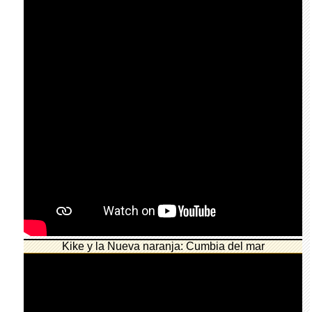
Kike y la Nueva naranja: Cumbia del mar