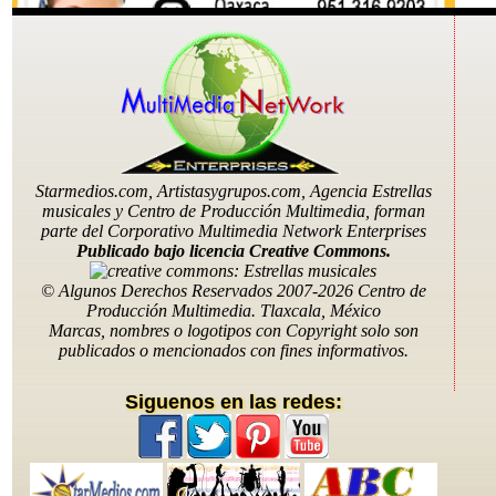
Starmedios.com, Artistasygrupos.com, Agencia Estrellas
musicales y Centro de Producción Multimedia, forman
parte del Corporativo Multimedia Network Enterprises
Publicado bajo licencia Creative Commons.
Telefonos: (556)7565537, (222)8424706, (246)1681333,
(551)0153936, (951)633 5190
© Algunos Derechos Reservados 2007-2026 Centro de
Email: contratagrupos@hotmail.com
Producción Multimedia. Tlaxcala, México
Marcas, nombres o logotipos con Copyright solo son
publicados o mencionados con fines informativos.
Siguenos en las redes: