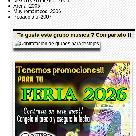
México y su música -2005
Arena -2005
Muy románticos -2006
Pegado a ti -2007
Te gusta este grupo musical? Compartelo !!