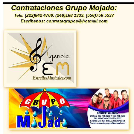
Contrataciones Grupo Mojado:
Tels. (222)842 4706, (246)168 1333, (556)756 5537
Escribenos: contratagrupos@hotmail.com