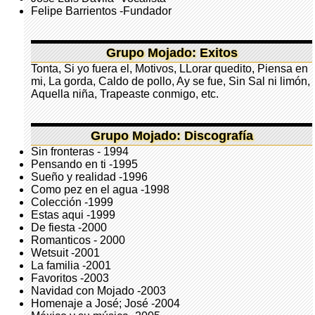
Felipe Barrientos -Fundador
Grupo Mojado: Exitos
Tonta, Si yo fuera el, Motivos, LLorar quedito, Piensa en
mi, La gorda, Caldo de pollo, Ay se fue, Sin Sal ni limón,
Aquella niña, Trapeaste conmigo, etc.
Grupo Mojado: Discografía
Sin fronteras - 1994
Pensando en ti -1995
Sueño y realidad -1996
Como pez en el agua -1998
Colección -1999
Estas aqui -1999
De fiesta -2000
Romanticos - 2000
Wetsuit -2001
La familia -2001
Favoritos -2003
Navidad con Mojado -2003
Homenaje a José; José -2004