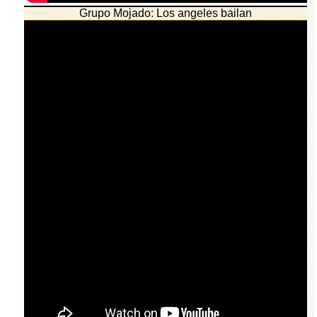
Grupo Mojado: Los angeles bailan