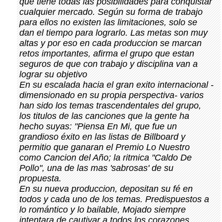
que tiene todas las posibilidades para conquistar
cualquier mercado. Según su forma de trabajo
para ellos no existen las limitaciones, solo se
dan el tiempo para lograrlo. Las metas son muy
altas y por eso en cada produccion se marcan
retos importantes, afirma el grupo que estan
seguros de que con trabajo y disciplina van a
lograr su objetivo
En su escalada hacia el gran exito internacional -
dimensionado en su propia perspectiva- varios
han sido los temas trascendentales del grupo,
los titulos de las canciones que la gente ha
hecho suyas: "Piensa En Mi, que fue un
grandioso éxito en las listas de Billboard y
permitio que ganaran el Premio Lo Nuestro
como Cancion del Año; la ritmica "Caldo De
Pollo", una de las mas 'sabrosas' de su
propuesta.
En su nueva produccion, depositan su fé en
todos y cada uno de los temas. Predispuestos a
lo romántico y lo bailable, Mojado siempre
intentara de cautivar a todos los corazones.