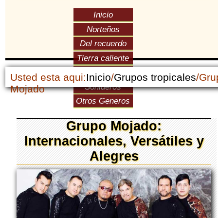
Inicio
Norteños
Del recuerdo
Tierra caliente
Versátiles
Usted esta aqui:
Inicio
/
Grupos tropicales
/Gru
Sonideros
Mojado
Otros Generos
Grupo Mojado:
Internacionales, Versátiles y
Alegres