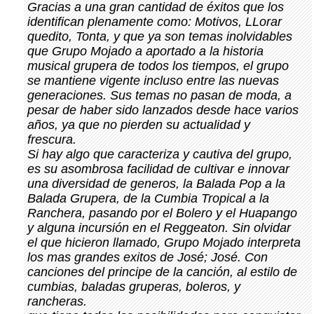
Gracias a una gran cantidad de éxitos que los
identifican plenamente como: Motivos, LLorar
quedito, Tonta, y que ya son temas inolvidables
que Grupo Mojado a aportado a la historia
musical grupera de todos los tiempos, el grupo
se mantiene vigente incluso entre las nuevas
generaciones. Sus temas no pasan de moda, a
pesar de haber sido lanzados desde hace varios
años, ya que no pierden su actualidad y
frescura.
Si hay algo que caracteriza y cautiva del grupo,
es su asombrosa facilidad de cultivar e innovar
una diversidad de generos, la Balada Pop a la
Balada Grupera, de la Cumbia Tropical a la
Ranchera, pasando por el Bolero y el Huapango
y alguna incursión en el Reggeaton. Sin olvidar
el que hicieron llamado, Grupo Mojado interpreta
los mas grandes exitos de José; José. Con
canciones del principe de la canción, al estilo de
cumbias, baladas gruperas, boleros, y
rancheras.