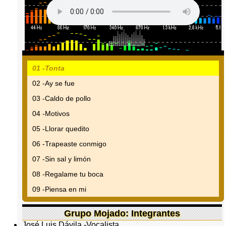
01 -Tonta
02 -Ay se fue
03 -Caldo de pollo
04 -Motivos
05 -Llorar quedito
06 -Trapeaste conmigo
07 -Sin sal y limón
08 -Regalame tu boca
09 -Piensa en mi
Grupo Mojado: Integrantes
José Luis Dávila -Vocalista