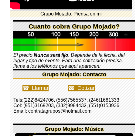
Grupo Mojado: Piensa en mi
Cuanto cobra Grupo Mojado?
El precio
Nunca será fijo
. Depende de la fecha, del
lugar y tipo de evento. Para una cotización precisa,
llame a los teléfonos que aqui aparecen:
Grupo Mojado: Contacto
Llamar
Cotizar
Tels:(222)8424706, (556)7565537, (246)1681333
Cel: (951)3169203, (332)9984432, (551)0153936
Email: contratagrupos@hotmail.com
Grupo Mojado: Música