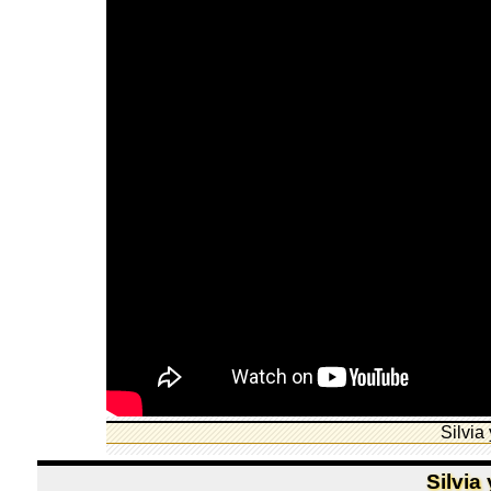
Silvia
Silvia