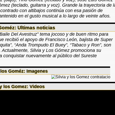
mez (teclado, guitarra y voz). Grande la trayectoria de l
contrado con altibajos continúa con esa pasión de
ntenido en el gusto musical a lo largo de veinte años.
 Goméz: Ultimas noticias
 Baile Del Avestruz” tema jocoso y de buen ritmo para
e recibió el apoyo de Francisco León, bajista de Super
quita”, “Anda Trompudo El Buey”, “Tabaco y Ron”, son
n. Actualmente, Silvia y Los Gómez promociona su
a conquistar nuevamente al público del Sureste
y los Goméz: Imagenes
 y los Gomez: Videos