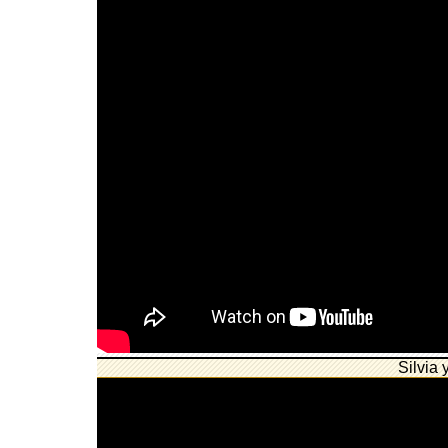
Silvia