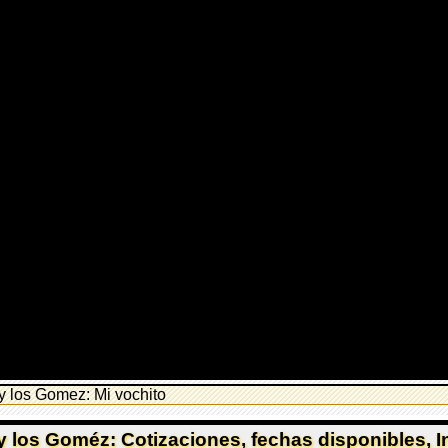
 y los Gomez: Mi vochito
 y los Goméz: Cotizaciones, fechas disponibles, 