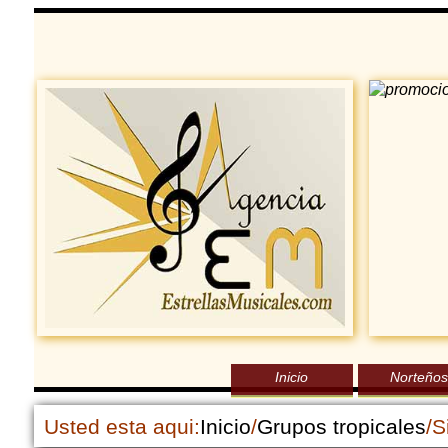
Inicio
Norteños
Usted esta aqui:
Inicio
/
Grupos tropicales
/S