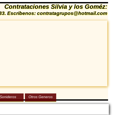
Contrataciones Silvia y los Goméz:
1333. Escribenos: contratagrupos@hotmail.com
Sonideros
Otros Generos