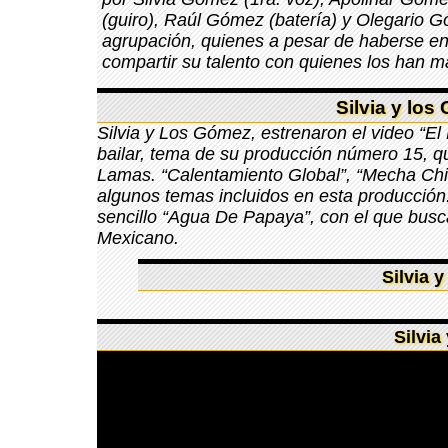
(guiro), Raúl Gómez (batería) y Olegario Gó
agrupación, quienes a pesar de haberse en
compartir su talento con quienes los han ma
Silvia y los
Silvia y Los Gómez, estrenaron el video “El
bailar, tema de su producción número 15, qu
Lamas. “Calentamiento Global”, “Mecha Chi
algunos temas incluidos en esta producció
sencillo “Agua De Papaya”, con el que busc
Mexicano.
Silvia 
Silvia